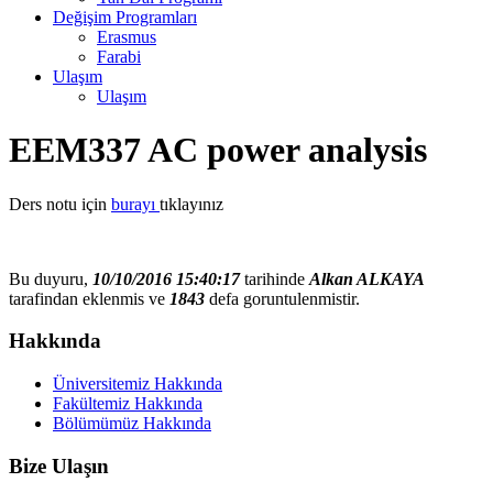
Değişim Programları
Erasmus
Farabi
Ulaşım
Ulaşım
EEM337 AC power analysis
Ders notu için
burayı
tıklayınız
Bu duyuru,
10/10/2016 15:40:17
tarihinde
Alkan ALKAYA
tarafindan eklenmis ve
1843
defa goruntulenmistir.
Hakkında
Üniversitemiz Hakkında
Fakültemiz Hakkında
Bölümümüz Hakkında
Bize Ulaşın