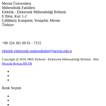
Mersin Üniversitesi
Mühendislik Fakültesi
Elektrik - Elektronik Mühendisliği Bölümü
E Blok, Kat: 1-2
Çiftlikköy Kampüsü, Yenişehir, Mersin
Türkiye
+90 324 361 00 01 - 7151
elektrik.elektronik.muhendisligi@mersin.edu.tr
Copyright @ 2016, MEU Elektrik - Elektronik Mühendisliği Bölümü , Web:
Mustafa Berkan BİÇER
Renk Seçimi