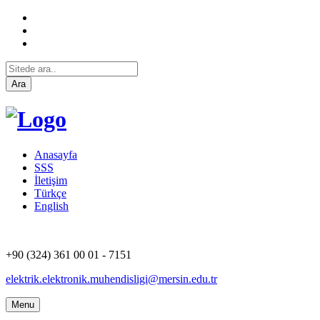
Ara
Anasayfa
SSS
İletişim
Türkçe
English
+90 (324) 361 00 01 - 7151
elektrik.elektronik.muhendisligi@mersin.edu.tr
Menu