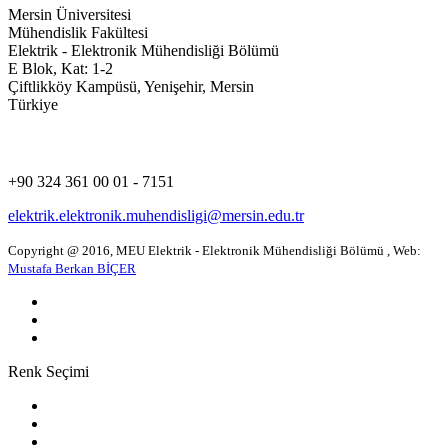
Mersin Üniversitesi
Mühendislik Fakültesi
Elektrik - Elektronik Mühendisliği Bölümü
E Blok, Kat: 1-2
Çiftlikköy Kampüsü, Yenişehir, Mersin
Türkiye
+90 324 361 00 01 - 7151
elektrik.elektronik.muhendisligi@mersin.edu.tr
Copyright @ 2016, MEU Elektrik - Elektronik Mühendisliği Bölümü , Web:
Mustafa Berkan BİÇER
Renk Seçimi