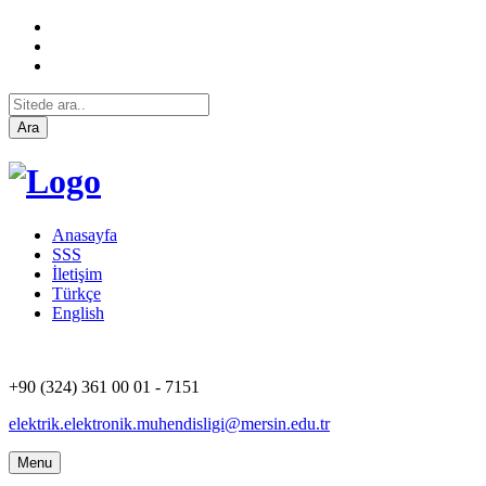
Ara
Anasayfa
SSS
İletişim
Türkçe
English
+90 (324) 361 00 01 - 7151
elektrik.elektronik.muhendisligi@mersin.edu.tr
Menu