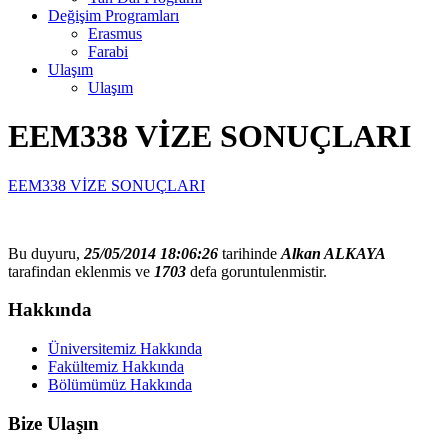
Değişim Programları
Erasmus
Farabi
Ulaşım
Ulaşım
EEM338 VİZE SONUÇLARI
EEM338 VİZE SONUÇLARI
Bu duyuru,
25/05/2014 18:06:26
tarihinde
Alkan ALKAYA
tarafindan eklenmis ve
1703
defa goruntulenmistir.
Hakkında
Üniversitemiz Hakkında
Fakültemiz Hakkında
Bölümümüz Hakkında
Bize Ulaşın